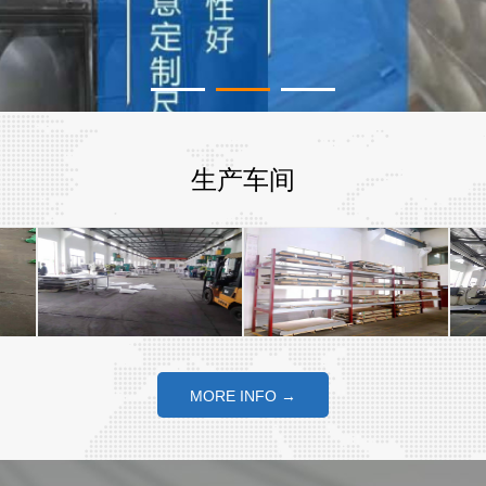
1
2
3
生产车间
MORE INFO →