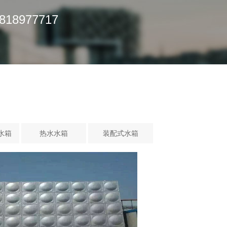
977717
水箱
热水水箱
装配式水箱