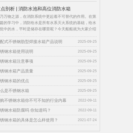
点剖析 | 消防水池和高位消防水箱
乃万物之源，在消防系统中更起着不可替代的作用。在第
篇的学习中，消防给水是所有水系灭火系统的基础，给水
统中的水，平时是储存在哪里呢？今天船船就为大家介绍
种储存水的设施，消防水
配式不锈钢肋型焊接水箱产品说明
2025-09-25
锈钢水箱使用说明
2025-09-25
锈钢水箱注意事项
2025-09-25
锈钢水箱产品质量
2025-09-25
锈钢水箱的优点
2025-09-25
么是不锈钢水箱
2025-09-25
购不锈钢水箱你不可不知的行业内幕
2022-09-11
锈钢水箱防腐吗 你知道吗？
2022-09-11
锈钢水箱的具体是怎么样使用？
2021-07-24